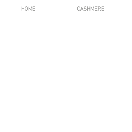
HOME
CASHMERE