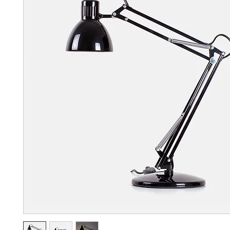
FASHION