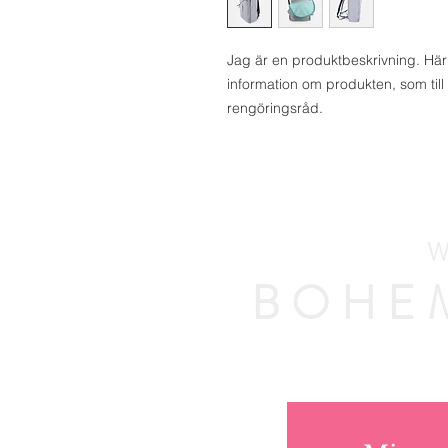
Jag är en produktbeskrivning. Här p
information om produkten, som till 
rengöringsråd.
W
BOHE