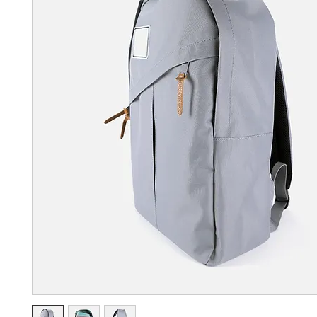
FASHION