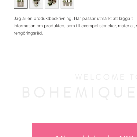
Jag är en produktbeskrivning. Här passar utmärkt att lägga till 
information om produkten, som till exempel storlekar, material, s
rengöringsråd.
WELCOME T
BOHEMIQUE