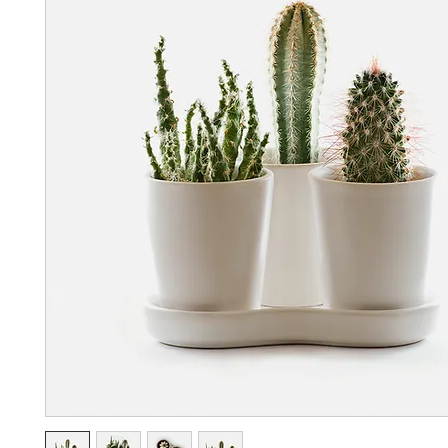
FASHION