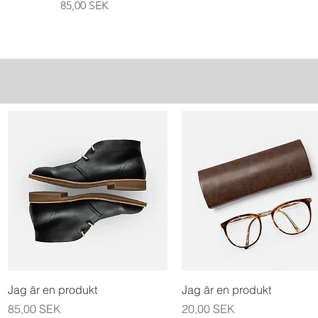
Prix
85,00 SEK
Aperçu rapide
Aperçu rapide
Jag är en produkt
Jag är en produkt
Prix
Prix
85,00 SEK
20,00 SEK