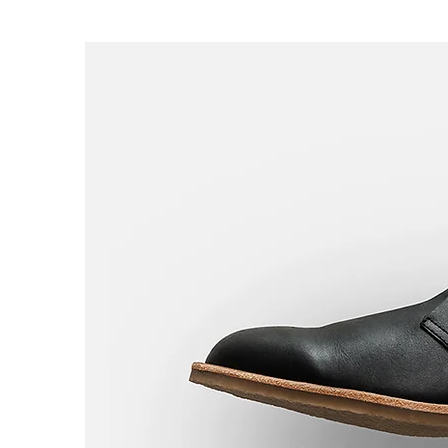
FASHION