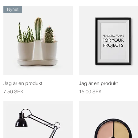
Nyhet
Aperçu rapide
Aperçu rapide
Jag är en produkt
Jag är en produkt
Prix
Prix
7,50 SEK
15,00 SEK