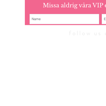
Missa aldrig våra VIP
follow u
© 2010 - 202